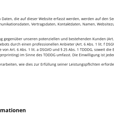
Daten, die auf dieser Website erfasst werden, werden auf den Ser
munikationsdaten, Vertragsdaten, Kontaktdaten, Namen, Websitezug
ng gegenüber unseren potenziellen und bestehenden Kunden (Art. 6
bots durch einen professionellen Anbieter (Art. 6 Abs. 1 lit. f DS
 von Art. 6 Abs. 1 lit. a DSGVO und § 25 Abs. 1 TDDDG, soweit die 
gerprinting) im Sinne des TDDDG umfasst. Die Einwilligung ist jede
rarbeiten, wie dies zur Erfüllung seiner Leistungspflichten erford
ormationen