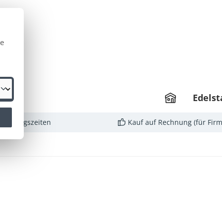
te
Edelst
rbeitungszeiten
Kauf auf Rechnung (für Fir