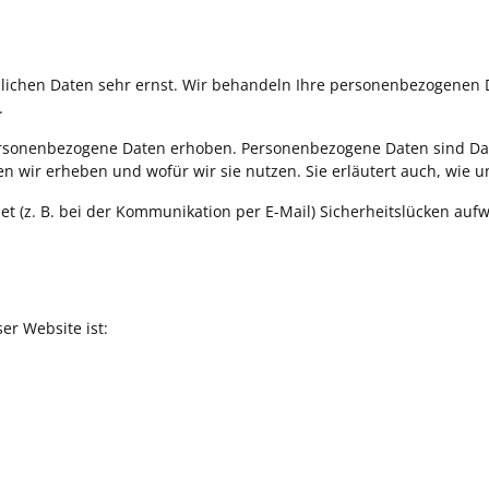
nlichen Daten sehr ernst. Wir behandeln Ihre personenbezogenen 
.
sonenbezogene Daten erhoben. Personenbezogene Daten sind Daten
en wir erheben und wofür wir sie nutzen. Sie erläutert auch, wie
et (z. B. bei der Kommunikation per E-Mail) Sicherheitslücken auf
er Website ist: