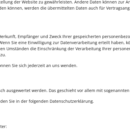
tstellung der Website zu gewährleisten. Andere Daten können zur 
en können, werden die übermittelten Daten auch für Vertragsang
r Herkunft, Empfänger und Zweck Ihrer gespeicherten personenbez
enn Sie eine Einwilligung zur Datenverarbeitung erteilt haben, kön
en Umständen die Einschränkung der Verarbeitung Ihrer persone
zu.
nnen Sie sich jederzeit an uns wenden.
tisch ausgewertet werden. Das geschieht vor allem mit sogenannt
nden Sie in der folgenden Datenschutzerklärung.
ter: