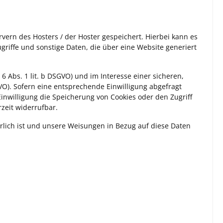
vern des Hosters / der Hoster gespeichert. Hierbei kann es
riffe und sonstige Daten, die über eine Website generiert
 Abs. 1 lit. b DSGVO) und im Interesse einer sicheren,
GVO). Sofern eine entsprechende Einwilligung abgefragt
Einwilligung die Speicherung von Cookies oder den Zugriff
rzeit widerrufbar.
erlich ist und unsere Weisungen in Bezug auf diese Daten