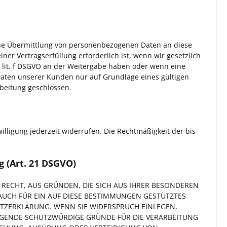
eine Übermittlung von personenbezogenen Daten an diese
er Vertragserfüllung erforderlich ist, wenn wir gesetzlich
 1 lit. f DSGVO an der Weitergabe haben oder wenn eine
Daten unserer Kunden nur auf Grundlage eines gültigen
beitung geschlossen.
illigung jederzeit widerrufen. Die Rechtmäßigkeit der bis
 (Art. 21 DSGVO)
S RECHT, AUS GRÜNDEN, DIE SICH AUS IHRER BESONDEREN
AUCH FÜR EIN AUF DIESE BESTIMMUNGEN GESTÜTZTES
UTZERKLÄRUNG. WENN SIE WIDERSPRUCH EINLEGEN,
NGENDE SCHUTZWÜRDIGE GRÜNDE FÜR DIE VERARBEITUNG