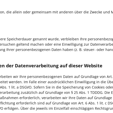
Person, die allein oder gemeinsam mit anderen über die Zwecke und
llere Speicherdauer genannt wurde, verbleiben Ihre personenbezog
hersuchen geltend machen oder eine Einwilligung zur Datenverarbe
rung Ihrer personenbezogenen Daten haben (z. B. steuer- oder han
n der Datenverarbeitung auf dieser Website
rbeiten wir Ihre personenbezogenen Daten auf Grundlage von Art. 6 
itet werden. Im Falle einer ausdrücklichen Einwilligung in die Üb
. 1 lit. a DSGVO. Sofern Sie in die Speicherung von Cookies oder i
verarbeitung zusätzlich auf Grundlage von § 25 Abs. 1 TDDDG. Die Ei
ßnahmen erforderlich, verarbeiten wir Ihre Daten auf Grundlage de
pflichtung erforderlich sind auf Grundlage von Art. 6 Abs. 1 lit. 
GVO erfolgen. Über die jeweils im Einzelfall einschlägigen Rechtsg