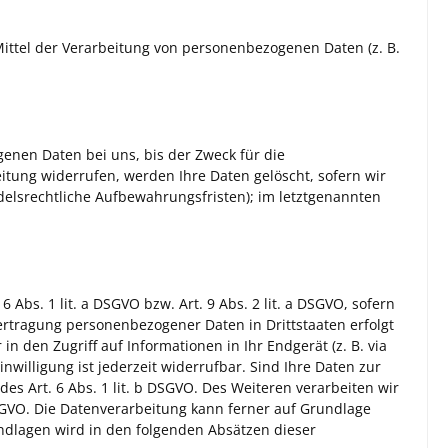
 Mittel der Verarbeitung von personenbezogenen Daten (z. B.
enen Daten bei uns, bis der Zweck für die
itung widerrufen, werden Ihre Daten gelöscht, sofern wir
delsrechtliche Aufbewahrungsfristen); im letztgenannten
Abs. 1 lit. a DSGVO bzw. Art. 9 Abs. 2 lit. a DSGVO, sofern
ertragung personenbezogener Daten in Drittstaaten erfolgt
n den Zugriff auf Informationen in Ihr Endgerät (z. B. via
nwilligung ist jederzeit widerrufbar. Sind Ihre Daten zur
s Art. 6 Abs. 1 lit. b DSGVO. Des Weiteren verarbeiten wir
c DSGVO. Die Datenverarbeitung kann ferner auf Grundlage
rundlagen wird in den folgenden Absätzen dieser