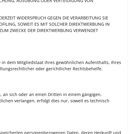
MACHUNG, AUSÜBUNG ODER VERTEIDIGUNG VON
DERZEIT WIDERSPRUCH GEGEN DIE VERARBEITUNG SIE
FILING, SOWEIT ES MIT SOLCHER DIREKTWERBUNG IN
R ZUM ZWECKE DER DIREKTWERBUNG VERWENDET
in dem Mitgliedstaat ihres gewöhnlichen Aufenthalts, ihres
ungsrechtlicher oder gerichtlicher Rechtsbehelfe.
n, an sich oder an einen Dritten in einem gängigen,
chen verlangen, erfolgt dies nur, soweit es technisch
gespeicherten personenbezogenen Daten, deren Herkunft und