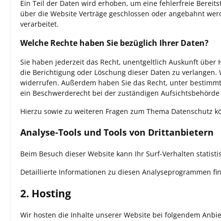
Ein Teil der Daten wird erhoben, um eine fehlerfreie Berei
über die Website Verträge geschlossen oder angebahnt werd
verarbeitet.
Welche Rechte haben Sie bezüglich Ihrer Daten?
Sie haben jederzeit das Recht, unentgeltlich Auskunft übe
die Berichtigung oder Löschung dieser Daten zu verlangen. W
widerrufen. Außerdem haben Sie das Recht, unter bestimmt
ein Beschwerderecht bei der zuständigen Aufsichtsbehörde 
Hierzu sowie zu weiteren Fragen zum Thema Datenschutz kö
Analyse-Tools und Tools von Dritt­anbietern
Beim Besuch dieser Website kann Ihr Surf-Verhalten statis
Detaillierte Informationen zu diesen Analyseprogrammen fi
2. Hosting
Wir hosten die Inhalte unserer Website bei folgendem Anbie