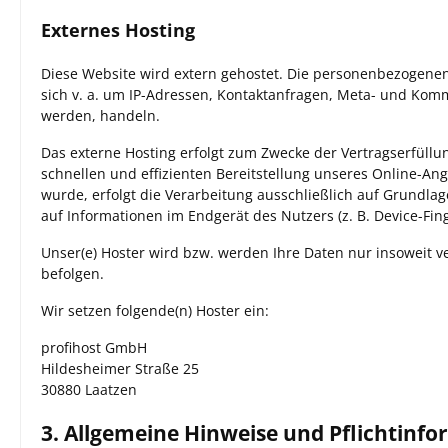
Externes Hosting
Diese Website wird extern gehostet. Die personenbezogenen 
sich v. a. um IP-Adressen, Kontaktanfragen, Meta- und Kom
werden, handeln.
Das externe Hosting erfolgt zum Zwecke der Vertragserfüllu
schnellen und effizienten Bereitstellung unseres Online-Ange
wurde, erfolgt die Verarbeitung ausschließlich auf Grundlage
auf Informationen im Endgerät des Nutzers (z. B. Device-Fin
Unser(e) Hoster wird bzw. werden Ihre Daten nur insoweit ve
befolgen.
Wir setzen folgende(n) Hoster ein:
profihost GmbH
Hildesheimer Straße 25
30880 Laatzen
3. Allgemeine Hinweise und Pflicht­inf