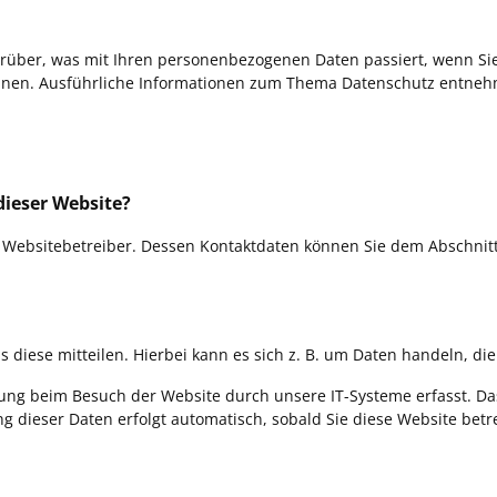
arüber, was mit Ihren personenbezogenen Daten passiert, wenn S
 können. Ausführliche Informationen zum Thema Datenschutz entne
dieser Website?
 Websitebetreiber. Dessen Kontaktdaten können Sie dem Abschnitt „
diese mitteilen. Hierbei kann es sich z. B. um Daten handeln, die
ng beim Besuch der Website durch unsere IT-Systeme erfasst. Das 
ng dieser Daten erfolgt automatisch, sobald Sie diese Website betr