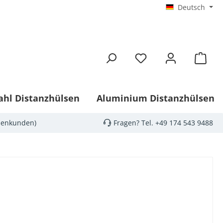
Deutsch
ahl Distanzhülsen
Aluminium Distanzhülsen
menkunden)
Fragen? Tel.
+49 174 543 9488