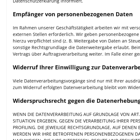
Datenschutzerklärung informiert.
Empfänger von personenbezogenen Daten
Im Rahmen unserer Geschäftstätigkeit arbeiten wir mit ver
externen Stellen erforderlich. Wir geben personenbezogene 
hierzu verpflichtet sind (z. B. Weitergabe von Daten an Ste
sonstige Rechtsgrundlage die Datenweitergabe erlaubt. Bei
Vertrags über Auftragsverarbeitung weiter. Im Falle einer
Widerruf Ihrer Einwilligung zur Datenverarb
Viele Datenverarbeitungsvorgänge sind nur mit Ihrer ausdrück
zum Widerruf erfolgten Datenverarbeitung bleibt vom Wider
Widerspruchsrecht gegen die Datenerhebung 
WENN DIE DATENVERARBEITUNG AUF GRUNDLAGE VON ART. 6 
SITUATION ERGEBEN, GEGEN DIE VERARBEITUNG IHRER PE
PROFILING. DIE JEWEILIGE RECHTSGRUNDLAGE, AUF DENEN
WERDEN WIR IHRE BETROFFENEN PERSONENBEZOGENEN DAT