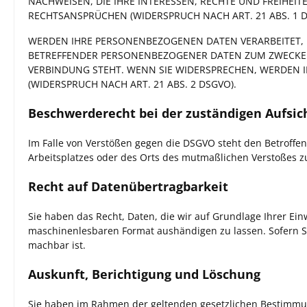
NACHWEISEN, DIE IHRE INTERESSEN, RECHTE UND FREIHE
RECHTSANSPRÜCHEN (WIDERSPRUCH NACH ART. 21 ABS. 1 D
WERDEN IHRE PERSONENBEZOGENEN DATEN VERARBEITET, U
BETREFFENDER PERSONENBEZOGENER DATEN ZUM ZWECKE DE
VERBINDUNG STEHT. WENN SIE WIDERSPRECHEN, WERDEN
(WIDERSPRUCH NACH ART. 21 ABS. 2 DSGVO).
Beschwerde­recht bei der zuständigen Aufsic
Im Falle von Verstößen gegen die DSGVO steht den Betroffen
Arbeitsplatzes oder des Orts des mutmaßlichen Verstoßes z
Recht auf Daten­übertrag­barkeit
Sie haben das Recht, Daten, die wir auf Grundlage Ihrer Einw
maschinenlesbaren Format aushändigen zu lassen. Sofern Sie
machbar ist.
Auskunft, Berichtigung und Löschung
Sie haben im Rahmen der geltenden gesetzlichen Bestimmun